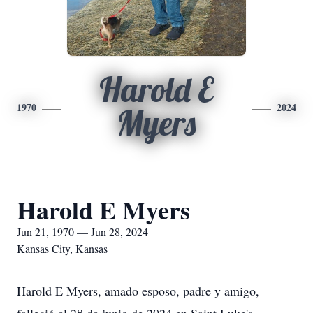
Harold E
1970
2024
Myers
Harold E Myers
Jun 21, 1970 — Jun 28, 2024
Kansas City, Kansas
Harold E Myers, amado esposo, padre y amigo,